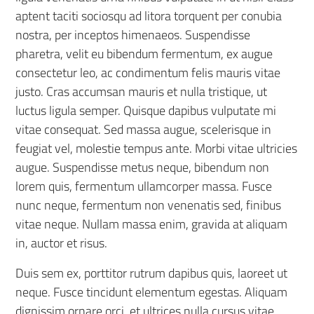
aptent taciti sociosqu ad litora torquent per conubia
nostra, per inceptos himenaeos. Suspendisse
pharetra, velit eu bibendum fermentum, ex augue
consectetur leo, ac condimentum felis mauris vitae
justo. Cras accumsan mauris et nulla tristique, ut
luctus ligula semper. Quisque dapibus vulputate mi
vitae consequat. Sed massa augue, scelerisque in
feugiat vel, molestie tempus ante. Morbi vitae ultricies
augue. Suspendisse metus neque, bibendum non
lorem quis, fermentum ullamcorper massa. Fusce
nunc neque, fermentum non venenatis sed, finibus
vitae neque. Nullam massa enim, gravida at aliquam
in, auctor et risus.
Duis sem ex, porttitor rutrum dapibus quis, laoreet ut
neque. Fusce tincidunt elementum egestas. Aliquam
dignissim ornare orci, et ultrices nulla cursus vitae.