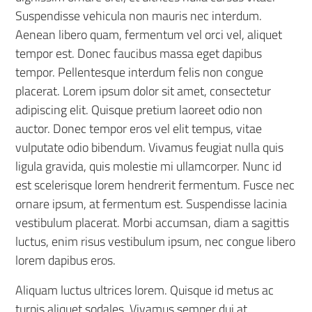
Suspendisse vehicula non mauris nec interdum.
Aenean libero quam, fermentum vel orci vel, aliquet
tempor est. Donec faucibus massa eget dapibus
tempor. Pellentesque interdum felis non congue
placerat. Lorem ipsum dolor sit amet, consectetur
adipiscing elit. Quisque pretium laoreet odio non
auctor. Donec tempor eros vel elit tempus, vitae
vulputate odio bibendum. Vivamus feugiat nulla quis
ligula gravida, quis molestie mi ullamcorper. Nunc id
est scelerisque lorem hendrerit fermentum. Fusce nec
ornare ipsum, at fermentum est. Suspendisse lacinia
vestibulum placerat. Morbi accumsan, diam a sagittis
luctus, enim risus vestibulum ipsum, nec congue libero
lorem dapibus eros.
Aliquam luctus ultrices lorem. Quisque id metus ac
turpis aliquet sodales. Vivamus semper dui at