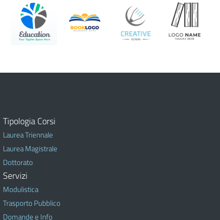
Tipologia Corsi
Laurea Triennale
Laurea Magistrale
Dottorato
Servizi
Modulistica
Trasporto Pubblico
Domande e Info