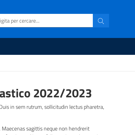
olastico 2022/2023
Duis in sem rutrum, sollicitudin lectus pharetra,
. Maecenas sagittis neque non hendrerit