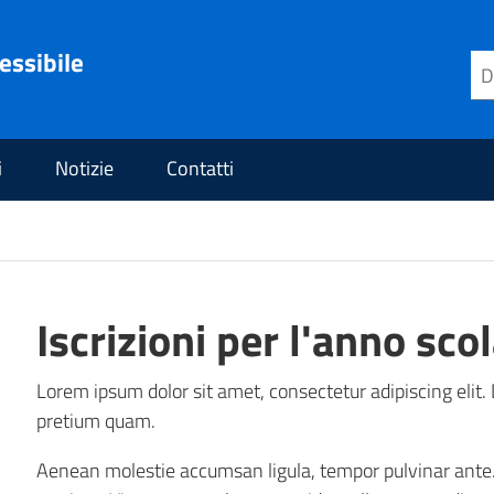
essibile
i
Notizie
Contatti
Iscrizioni per l'anno sc
Lorem ipsum dolor sit amet, consectetur adipiscing elit. 
pretium quam.
Aenean molestie accumsan ligula, tempor pulvinar ante