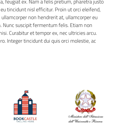
, feugiat ex. Nam a felis pretium, pharetra justo
 eu tincidunt nisl efficitur. Proin ut orci eleifend,
, ullamcorper non hendrerit at, ullamcorper eu
lum. Nunc suscipit fermentum felis. Etiam non
i. Curabitur et tempor ex, nec ultricies arcu.
ro. Integer tincidunt dui quis orci molestie, ac