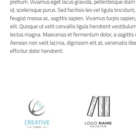
pretium. Vivamus eget lacus gravida, pellentesque diam a
id, scelerisque purus. Sed facilisis leo vel ligula tincidunt,
feugiat massa ac, sagittis sapien. Vivamus turpis sapien
elit. Quisque ut velit convallis ligula hendrerit vestibu
lectus magna. Maecenas et fermentum dolor, a sagittis nis
Aenean non velit lacinia, dignissim elit at, venenatis libe
efficitur dolor hendrerit.